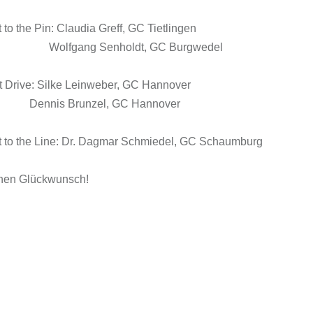
 to the Pin: Claudia Greff, GC Tietlingen
gang Senholdt, GC Burgwedel
 Drive: Silke Leinweber, GC Hannover
is Brunzel, GC Hannover
t to the Line: Dr. Dagmar Schmiedel, GC Schaumburg
chen Glückwunsch!