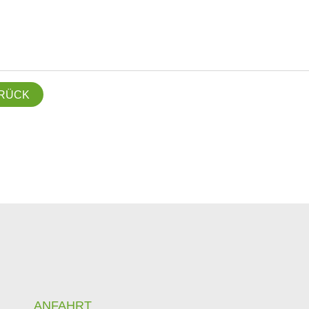
RÜCK
ANFAHRT