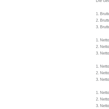
Die Ge
1. Brut
2. Brut
3. Brut
1. Nett
2. Nett
3. Nett
1. Nett
2. Nett
3. Nett
1. Nett
2. Nett
3. Nett