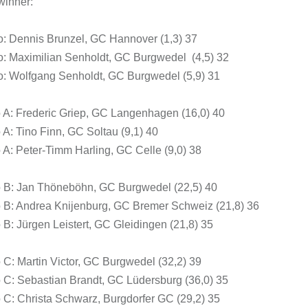
winner:
to: Dennis Brunzel, GC Hannover (1,3) 37
to: Maximilian Senholdt, GC Burgwedel (4,5) 32
to: Wolfgang Senholdt, GC Burgwedel (5,9) 31
o A: Frederic Griep, GC Langenhagen (16,0) 40
o A: Tino Finn, GC Soltau (9,1) 40
o A: Peter-Timm Harling, GC Celle (9,0) 38
o B: Jan Thöneböhn, GC Burgwedel (22,5) 40
o B: Andrea Knijenburg, GC Bremer Schweiz (21,8) 36
o B: Jürgen Leistert, GC Gleidingen (21,8) 35
o C: Martin Victor, GC Burgwedel (32,2) 39
o C: Sebastian Brandt, GC Lüdersburg (36,0) 35
o C: Christa Schwarz, Burgdorfer GC (29,2) 35