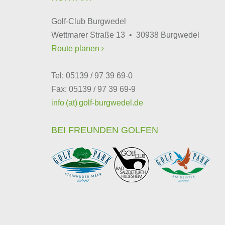
Golf-Club Burgwedel
Wettmarer Straße 13 • 30938 Burgwedel
Route planen

Tel: 05139 / 97 39 69-0
Fax: 05139 / 97 39 69-9
info (at) golf-burgwedel.de
BEI FREUNDEN GOLFEN