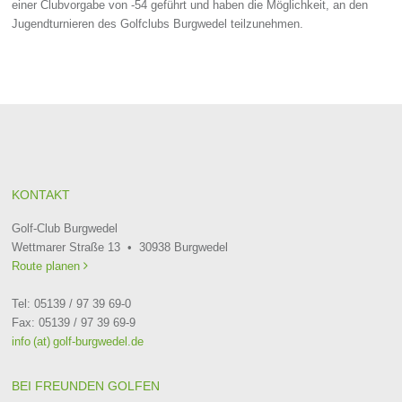
einer Clubvorgabe von -54 geführt und haben die Möglichkeit, an den
Jugendturnieren des Golfclubs Burgwedel teilzunehmen.
KONTAKT
Golf-Club Burgwedel
Wettmarer Straße 13 • 30938 Burgwedel
Route planen

Tel: 05139 / 97 39 69-0
Fax: 05139 / 97 39 69-9
info (at) golf-burgwedel.de
BEI FREUNDEN GOLFEN