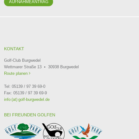
AUFNAHMEANTRAG
KONTAKT
Golf-Club Burgwedel
Wettmarer Straße 13 • 30938 Burgwedel
Route planen

Tel: 05139 / 97 39 69-0
Fax: 05139 / 97 39 69-9
info (at) golf-burgwedel.de
BEI FREUNDEN GOLFEN