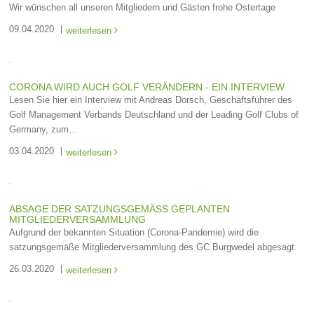
Wir wünschen all unseren Mitgliedern und Gästen frohe Ostertage
09.04.2020
weiterlesen

CORONA WIRD AUCH GOLF VERÄNDERN - EIN INTERVIEW
Lesen Sie hier ein Interview mit Andreas Dorsch, Geschäftsführer des
Golf Management Verbands Deutschland und der Leading Golf Clubs of
Germany, zum…
03.04.2020
weiterlesen

ABSAGE DER SATZUNGSGEMÄSS GEPLANTEN M
ITGLIEDERVERSAMMLUNG
Aufgrund der bekannten Situation (Corona-Pandemie) wird die
satzungsgemäße Mitgliederversammlung des GC Burgwedel abgesagt.
26.03.2020
weiterlesen
