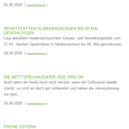
01.05.2020
weiterlesen

SPORTSTÄTTEN IN NIEDERSACHSEN BIS 06 MAI
GESCHLOSSEN
Laut aktuellem niedersächsischem Gesetz- und Verordnungsblatt vom
17.04., bleiben Sportstätten in Niedersachsen bis 06. Mai geschlossen.
18.04.2020
weiterlesen

DIE WETTSPIELKALENDER 2020 SIND DA
Auch wenn wir heute noch nicht wissen, wann die Golfsaison wieder
startet, so sind wir doch gut vorbereitet und hatten die Jahresplanung
vor dem…
16.04.2020
weiterlesen

FROHE OSTERN