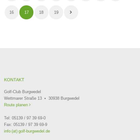
16
17
18
19
KONTAKT
Golf-Club Burgwedel
Wettmarer Straße 13 • 30938 Burgwedel
Route planen

Tel: 05139 / 97 39 69-0
Fax: 05139 / 97 39 69-9
info (at) golf-burgwedel.de