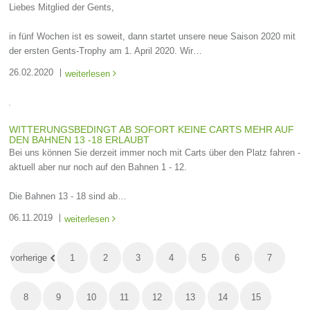
Liebes Mitglied der Gents,
in fünf Wochen ist es soweit, dann startet unsere neue Saison 2020 mit
der ersten Gents-Trophy am 1. April 2020. Wir…
26.02.2020
weiterlesen

WITTERUNGSBEDINGT AB SOFORT KEINE CARTS MEHR AUF
DEN BAHNEN 13 -18 ERLAUBT
Bei uns können Sie derzeit immer noch mit Carts über den Platz fahren -
aktuell aber nur noch auf den Bahnen 1 - 12.
Die Bahnen 13 - 18 sind ab…
06.11.2019
weiterlesen

vorherige
1
2
3
4
5
6
7
8
9
10
11
12
13
14
15