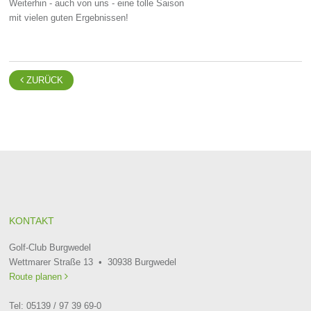
Weiterhin - auch von uns - eine tolle Saison
mit vielen guten Ergebnissen!

ZURÜCK
KONTAKT
Golf-Club Burgwedel
Wettmarer Straße 13 • 30938 Burgwedel
Route planen

Tel: 05139 / 97 39 69-0