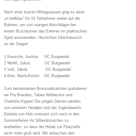
Nach einer kurzen Mittagspause ging es dann
„in hellblau“ für 15 Teilnehmer weiter auf die
Bahnen, um von orangen Abschlägen bei
einem 9Lochturnier das Erlernte im praktischen
Spiel anzuwenden. Herzlichen Glückwunsch
an die Sieger!
1 Kausche, Joshua GC Burgwedel
2 Wohlt, Julius GC Burgwedel
3 Voß, Jakob GC Burgwedel
4 Alex, Marie-Kristin GC Burgwedel
Zum bestandenen Bronzeabzeichen gratulieren
wir Pia Brandes, Tabea Wittbecker und
Charlotta Kipper! Die jungen Damen werden
von unserem Headpro und der Jugendwartin
Daniela von Holt motiviert sich noch in den
Sommerferien ihr Silberabzeichen zu
erarbeiten, so dass die Hürde zur Platzreife
nicht mehr groß wird. Wir wünschen den