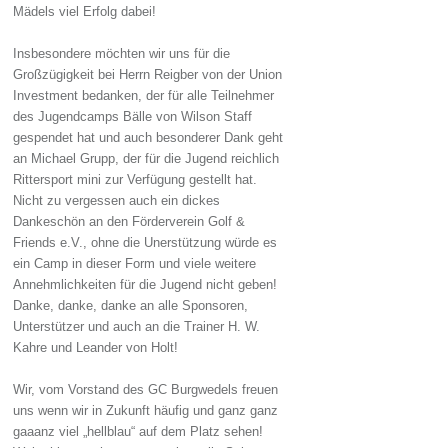
Mädels viel Erfolg dabei!
Insbesondere möchten wir uns für die
Großzügigkeit bei Herrn Reigber von der Union
Investment bedanken, der für alle Teilnehmer
des Jugendcamps Bälle von Wilson Staff
gespendet hat und auch besonderer Dank geht
an Michael Grupp, der für die Jugend reichlich
Rittersport mini zur Verfügung gestellt hat.
Nicht zu vergessen auch ein dickes
Dankeschön an den Förderverein Golf &
Friends e.V., ohne die Unerstützung würde es
ein Camp in dieser Form und viele weitere
Annehmlichkeiten für die Jugend nicht geben!
Danke, danke, danke an alle Sponsoren,
Unterstützer und auch an die Trainer H. W.
Kahre und Leander von Holt!
Wir, vom Vorstand des GC Burgwedels freuen
uns wenn wir in Zukunft häufig und ganz ganz
gaaanz viel „hellblau“ auf dem Platz sehen!