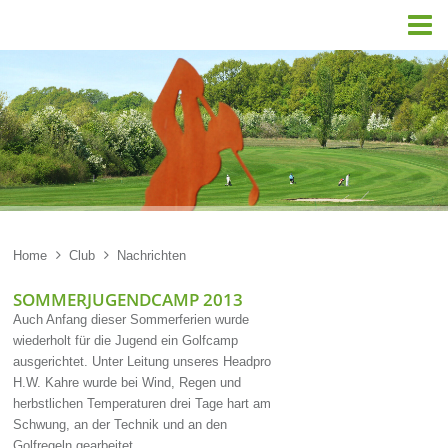

Home

Club

Nachrichten
SOMMERJUGENDCAMP 2013
Auch Anfang dieser Sommerferien wurde
wiederholt für die Jugend ein Golfcamp
ausgerichtet. Unter Leitung unseres Headpro
H.W. Kahre wurde bei Wind, Regen und
herbstlichen Temperaturen drei Tage hart am
Schwung, an der Technik und an den
Golfregeln gearbeitet.