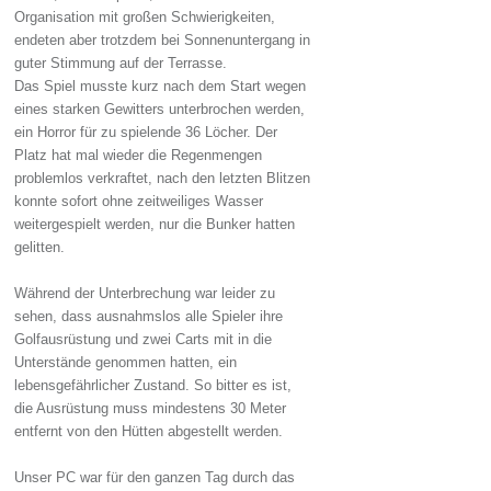
Organisation mit großen Schwierigkeiten,
endeten aber trotzdem bei Sonnenuntergang in
guter Stimmung auf der Terrasse.
Das Spiel musste kurz nach dem Start wegen
eines starken Gewitters unterbrochen werden,
ein Horror für zu spielende 36 Löcher. Der
Platz hat mal wieder die Regenmengen
problemlos verkraftet, nach den letzten Blitzen
konnte sofort ohne zeitweiliges Wasser
weitergespielt werden, nur die Bunker hatten
gelitten.
Während der Unterbrechung war leider zu
sehen, dass ausnahmslos alle Spieler ihre
Golfausrüstung und zwei Carts mit in die
Unterstände genommen hatten, ein
lebensgefährlicher Zustand. So bitter es ist,
die Ausrüstung muss mindestens 30 Meter
entfernt von den Hütten abgestellt werden.
Unser PC war für den ganzen Tag durch das