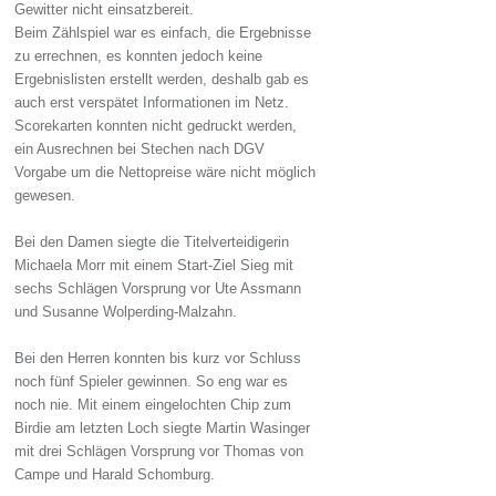
Gewitter nicht einsatzbereit.
Beim Zählspiel war es einfach, die Ergebnisse
zu errechnen, es konnten jedoch keine
Ergebnislisten erstellt werden, deshalb gab es
auch erst verspätet Informationen im Netz.
Scorekarten konnten nicht gedruckt werden,
ein Ausrechnen bei Stechen nach DGV
Vorgabe um die Nettopreise wäre nicht möglich
gewesen.
Bei den Damen siegte die Titelverteidigerin
Michaela Morr mit einem Start-Ziel Sieg mit
sechs Schlägen Vorsprung vor Ute Assmann
und Susanne Wolperding-Malzahn.
Bei den Herren konnten bis kurz vor Schluss
noch fünf Spieler gewinnen. So eng war es
noch nie. Mit einem eingelochten Chip zum
Birdie am letzten Loch siegte Martin Wasinger
mit drei Schlägen Vorsprung vor Thomas von
Campe und Harald Schomburg.