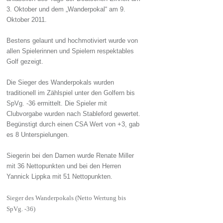
3. Oktober und dem „Wanderpokal“ am 9.
Oktober 2011.
Bestens gelaunt und hochmotiviert wurde von
allen Spielerinnen und Spielern respektables
Golf gezeigt.
Die Sieger des Wanderpokals wurden
traditionell im Zählspiel unter den Golfern bis
SpVg. -36 ermittelt. Die Spieler mit
Clubvorgabe wurden nach Stableford gewertet.
Begünstigt durch einen CSA Wert von +3, gab
es 8 Unterspielungen.
Siegerin bei den Damen wurde Renate Miller
mit 36 Nettopunkten und bei den Herren
Yannick Lippka mit 51 Nettopunkten.
Sieger des Wanderpokals (Netto Wertung bis
SpVg. -36)