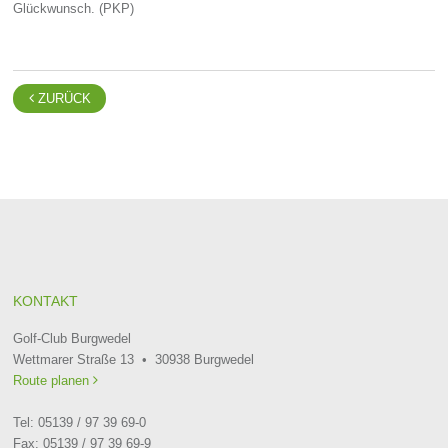
Glückwunsch. (PKP)

ZURÜCK
KONTAKT
Golf-Club Burgwedel
Wettmarer Straße 13 • 30938 Burgwedel
Route planen

Tel: 05139 / 97 39 69-0
Fax: 05139 / 97 39 69-9