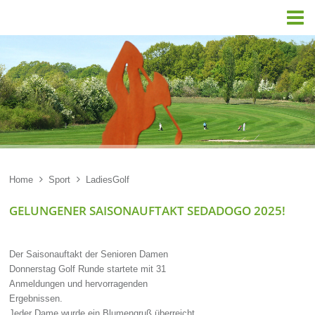

Home

Sport

LadiesGolf
GELUNGENER SAISONAUFTAKT SEDADOGO 2025!
Der Saisonauftakt der Senioren Damen
Donnerstag Golf Runde startete mit 31
Anmeldungen und hervorragenden
Ergebnissen.
Jeder Dame wurde ein Blumengruß überreicht,