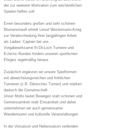
der zur weiteren Motivation zum wöchentlichen
Spielen helfen soll.
Einen besonders großen und sehr schönen
Blumenstrauß erhielt Liesel Westermann-Krieg
zur Verabschiedung ihrer langjährigen Arbeit
als Ladies‘ Captain bei uns.
Vorgabewirksame 9-/18-Loch Turniere und
Eclectic-Runden fordern unseren sportlichen
Ehrgeiz regelmäßig heraus.
Zusätzlich ergänzen wir unsere Spielformen
mit abwechslungsreichen und fröhlichen
Turnieren (z.B. Dänisches Turnier) und stärken
dadurch die Gemeinschaft.
Unser Motto lautet Bewegen statt schonen und
Gemeinsamkeit statt Einsamkeit und daher
unternehmen wir auch gemeinsame
Wandertouren und kulturelle Veranstaltungen.
In der Vorsaison und Nebensaison verbinden