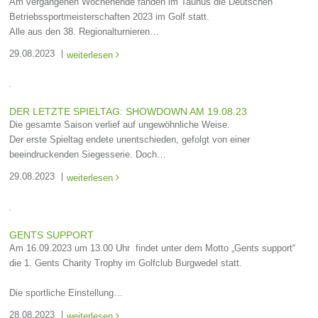
Am vergangenen Wochenende fanden im Taunus die Deutschen
Betriebssportmeisterschaften 2023 im Golf statt.
Alle aus den 38. Regionalturnieren…
29.08.2023
weiterlesen

DER LETZTE SPIELTAG: SHOWDOWN AM 19.08.23
Die gesamte Saison verlief auf ungewöhnliche Weise.
Der erste Spieltag endete unentschieden, gefolgt von einer
beeindruckenden Siegesserie. Doch…
29.08.2023
weiterlesen

GENTS SUPPORT
Am 16.09.2023 um 13.00 Uhr findet unter dem Motto „Gents support“
die 1. Gents Charity Trophy im Golfclub Burgwedel statt.
Die sportliche Einstellung…
28.08.2023
weiterlesen
