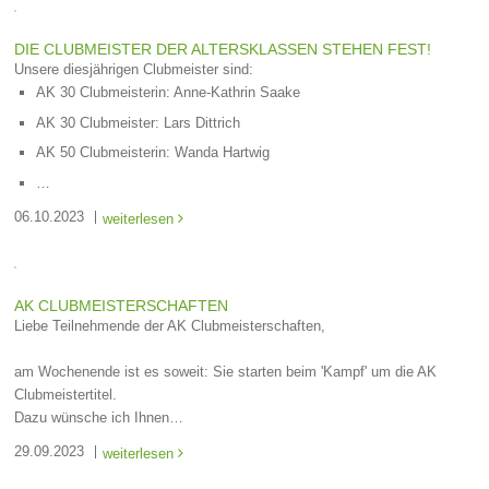
DIE CLUBMEISTER DER ALTERSKLASSEN STEHEN FEST!
Unsere diesjährigen Clubmeister sind:
AK 30 Clubmeisterin: Anne-Kathrin Saake
AK 30 Clubmeister: Lars Dittrich
AK 50 Clubmeisterin: Wanda Hartwig
…
06.10.2023
weiterlesen

AK CLUBMEISTERSCHAFTEN
Liebe Teilnehmende der AK Clubmeisterschaften,
am Wochenende ist es soweit: Sie starten beim 'Kampf' um die AK
Clubmeistertitel.
Dazu wünsche ich Ihnen…
29.09.2023
weiterlesen
