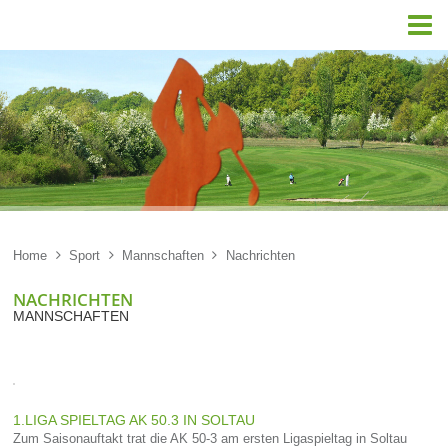

Home

Sport

Mannschaften

Nachrichten
NACHRICHTEN
MANNSCHAFTEN
1.LIGA SPIELTAG AK 50.3 IN SOLTAU
Zum Saisonauftakt trat die AK 50-3 am ersten Ligaspieltag in Soltau