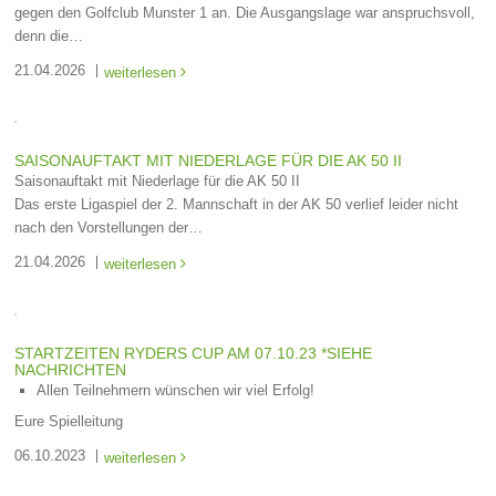
gegen den Golfclub Munster 1 an. Die Ausgangslage war anspruchsvoll,
denn die…
21.04.2026
weiterlesen

SAISONAUFTAKT MIT NIEDERLAGE FÜR DIE AK 50 II
Saisonauftakt mit Niederlage für die AK 50 II
Das erste Ligaspiel der 2. Mannschaft in der AK 50 verlief leider nicht
nach den Vorstellungen der…
21.04.2026
weiterlesen

STARTZEITEN RYDERS CUP AM 07.10.23 *SIEHE
NACHRICHTEN
Allen Teilnehmern wünschen wir viel Erfolg!
Eure Spielleitung
06.10.2023
weiterlesen
