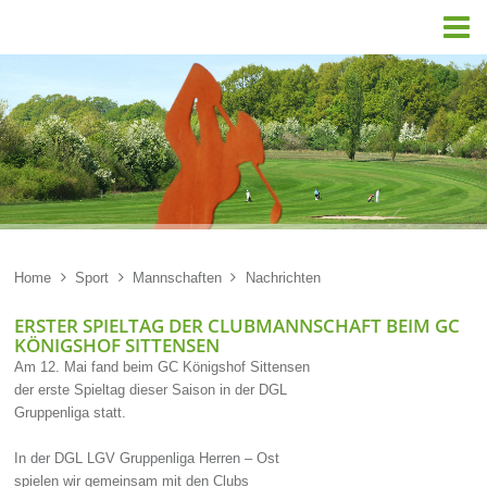

Home

Sport

Mannschaften

Nachrichten
ERSTER SPIELTAG DER CLUBMANNSCHAFT BEIM GC
KÖNIGSHOF SITTENSEN
Am 12. Mai fand beim GC Königshof Sittensen
der erste Spieltag dieser Saison in der DGL
Gruppenliga statt.
In der DGL LGV Gruppenliga Herren – Ost
spielen wir gemeinsam mit den Clubs