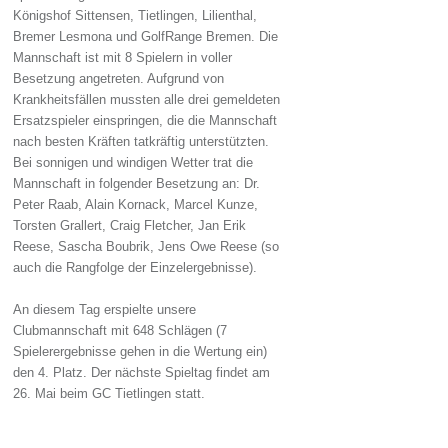
Königshof Sittensen, Tietlingen, Lilienthal,
Bremer Lesmona und GolfRange Bremen. Die
Mannschaft ist mit 8 Spielern in voller
Besetzung angetreten. Aufgrund von
Krankheitsfällen mussten alle drei gemeldeten
Ersatzspieler einspringen, die die Mannschaft
nach besten Kräften tatkräftig unterstützten.
Bei sonnigen und windigen Wetter trat die
Mannschaft in folgender Besetzung an: Dr.
Peter Raab, Alain Kornack, Marcel Kunze,
Torsten Grallert, Craig Fletcher, Jan Erik
Reese, Sascha Boubrik, Jens Owe Reese (so
auch die Rangfolge der Einzelergebnisse).
An diesem Tag erspielte unsere
Clubmannschaft mit 648 Schlägen (7
Spielerergebnisse gehen in die Wertung ein)
den 4. Platz. Der nächste Spieltag findet am
26. Mai beim GC Tietlingen statt.