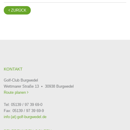

ZURÜCK
KONTAKT
Golf-Club Burgwedel
Wettmarer Straße 13 • 30938 Burgwedel
Route planen

Tel: 05139 / 97 39 69-0
Fax: 05139 / 97 39 69-9
info (at) golf-burgwedel.de