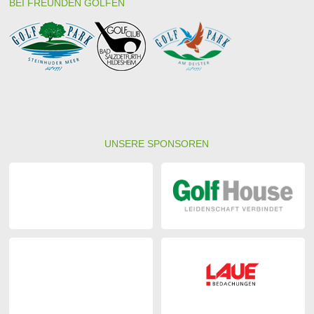
BEI FREUNDEN GOLFEN
UNSERE SPONSOREN