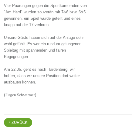
Vier Paarungen gegen die Sportkameraden von
"Am Harrl" wurden souverän mit 7&6 bzw. 6&5
gewonnen, ein Spiel wurde geteilt und eines
knapp auf der 17 verloren.
Unsere Gäste haben sich auf der Anlage sehr
wohl gefühlt. Es war ein rundum gelungener
Spieltag mit spannenden und fairen
Begegnungen.
Am 22.06. geht es nach Hardenberg, wir
hoffen, dass wir unsere Position dort weiter
ausbauen können.
(
)
Jürgen Schwermer

ZURÜCK