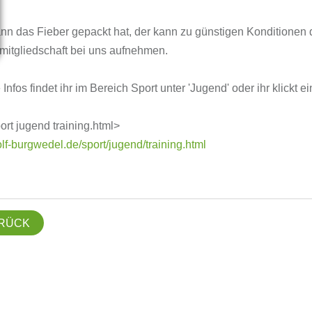
n das Fieber gepackt hat, der kann zu günstigen Konditionen 
itgliedschaft bei uns aufnehmen.
Infos findet ihr im Bereich Sport unter 'Jugend' oder ihr klickt e
port jugend training.html>
f-burgwedel.de/sport/jugend/training.html
RÜCK