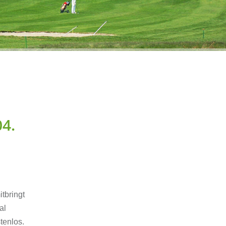
4.
tbringt
al
tenlos.