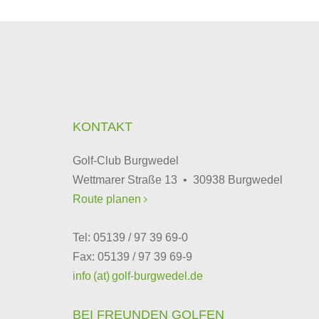
KONTAKT
Golf-Club Burgwedel
Wettmarer Straße 13 • 30938 Burgwedel
Route planen

Tel: 05139 / 97 39 69-0
Fax: 05139 / 97 39 69-9
info (at) golf-burgwedel.de
BEI FREUNDEN GOLFEN