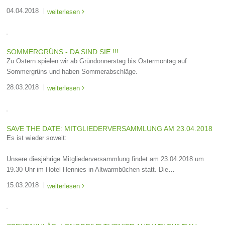
04.04.2018
weiterlesen

SOMMERGRÜNS - DA SIND SIE !!!
Zu Ostern spielen wir ab Gründonnerstag bis Ostermontag auf
Sommergrüns und haben Sommerabschläge.
28.03.2018
weiterlesen

SAVE THE DATE: MITGLIEDERVERSAMMLUNG AM 23.04.2018
Es ist wieder soweit:
Unsere diesjährige Mitgliederversammlung findet am 23.04.2018 um
19.30 Uhr im Hotel Hennies in Altwarmbüchen statt. Die…
15.03.2018
weiterlesen
