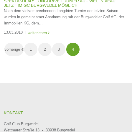
SPEKTAKULÄR: LONGDRIVE TURNIER AUF WELTNIVEAU
JETZT IM GC BURGWEDEL MÖGLICH
Nach dem vielversprechenden Longdrive Turnier der letzten Saison
wurden in gemeinsamer Abstimmung mit der Burgwedeler Golf AG, der
Immobilien KG, dem…
13.03.2018
weiterlesen

vorherige
1
2
3
4
KONTAKT
Golf-Club Burgwedel
Wettmarer Straße 13 • 30938 Burgwedel