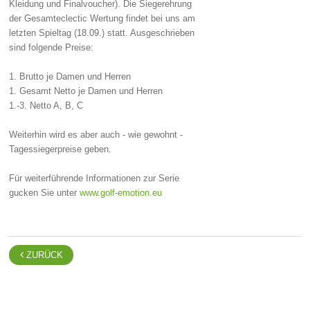
Kleidung und Finalvoucher). Die Siegerehrung
der Gesamteclectic Wertung findet bei uns am
letzten Spieltag (18.09.) statt. Ausgeschrieben
sind folgende Preise:
1. Brutto je Damen und Herren
1. Gesamt Netto je Damen und Herren
1.-3. Netto A, B, C
Weiterhin wird es aber auch - wie gewohnt -
Tagessiegerpreise geben.
Für weiterführende Informationen zur Serie
gucken Sie unter
www.golf-emotion.eu

ZURÜCK