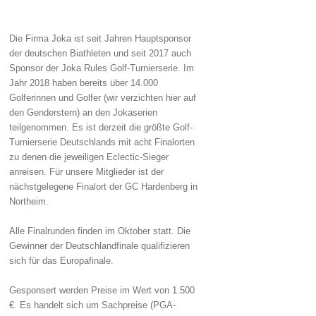
Die Firma Joka ist seit Jahren Hauptsponsor
der deutschen Biathleten und seit 2017 auch
Sponsor der Joka Rules Golf-Turnierserie. Im
Jahr 2018 haben bereits über 14.000
Golferinnen und Golfer (wir verzichten hier auf
den Genderstern) an den Jokaserien
teilgenommen. Es ist derzeit die größte Golf-
Turnierserie Deutschlands mit acht Finalorten
zu denen die jeweiligen Eclectic-Sieger
anreisen. Für unsere Mitglieder ist der
nächstgelegene Finalort der GC Hardenberg in
Northeim.
Alle Finalrunden finden im Oktober statt. Die
Gewinner der Deutschlandfinale qualifizieren
sich für das Europafinale.
Gesponsert werden Preise im Wert von 1.500
€. Es handelt sich um Sachpreise (PGA-