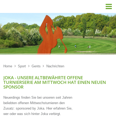

Home

Sport

Gents

Nachrichten
JOKA - UNSERE ALTBEWÄHRTE OFFENE
TURNIERSERIE AM MITTWOCH HAT EINEN NEUEN
SPONSOR
Neuerdings finden Sie bei unseren seit Jahren
beliebten offenen Mittwochsturnieren den
Zusatz: sponsored by Joka. Hier erfahren Sie,
wer oder was sich hinter Joka verbirgt.