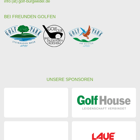
info (at) golf-burgwedel.de
BEI FREUNDEN GOLFEN
UNSERE SPONSOREN