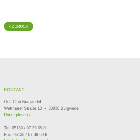

ZURÜCK
KONTAKT
Golf-Club Burgwedel
Wettmarer Straße 13 • 30938 Burgwedel
Route planen

Tel: 05139 / 97 39 69-0
Fax: 05139 / 97 39 69-9