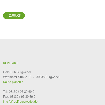

ZURÜCK
KONTAKT
Golf-Club Burgwedel
Wettmarer Straße 13 • 30938 Burgwedel
Route planen

Tel: 05139 / 97 39 69-0
Fax: 05139 / 97 39 69-9
info (at) golf-burgwedel.de