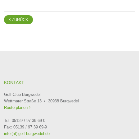

ZURÜCK
KONTAKT
Golf-Club Burgwedel
Wettmarer Straße 13 • 30938 Burgwedel
Route planen

Tel: 05139 / 97 39 69-0
Fax: 05139 / 97 39 69-9
info (at) golf-burgwedel.de