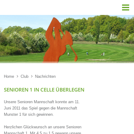

Home

Club

Nachrichten
SENIOREN 1 IN CELLE ÜBERLEGEN
Unsere Senioren Mannschaft konnte am 11.
Juni 2011 das Spiel gegen die Mannschaft
Munster 1 für sich gewinnen.
Herzlichen Glückwunsch an unsere Senioren
Mannschaft 1. Mit 4.5 zu 1.5 gewann unsere