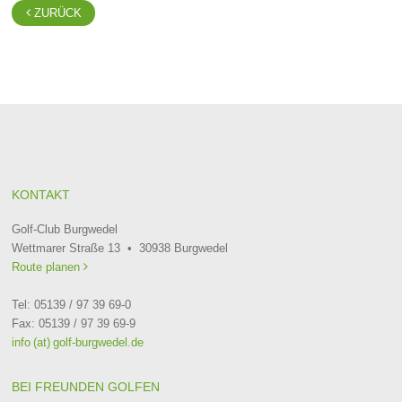

ZURÜCK
KONTAKT
Golf-Club Burgwedel
Wettmarer Straße 13 • 30938 Burgwedel
Route planen

Tel: 05139 / 97 39 69-0
Fax: 05139 / 97 39 69-9
info (at) golf-burgwedel.de
BEI FREUNDEN GOLFEN