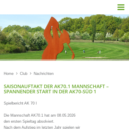

Home

Club

Nachrichten
SAISONAUFTAKT DER AK70.1 MANNSCHAFT –
SPANNENDER START IN DER AK70-SÜD 1
Spielbericht AK 70 I
Die Mannschaft AK70.1 hat am 08.05.2026
den ersten Spieltag absolviert.
Nach dem Aufstieg im letzten Jahr spielen wir