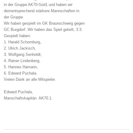
in der Gruppe AK70-Süd1 und haben wir
dementsprechend stärkere Mannschaften in
der Gruppe.
Wir haben gespielt im GK Braunschweig gegen
GC Burgdorf. Wir haben das Spiel geteilt, 3:3.
Gespielt haben:
1. Harald Schomburg,
2. Ulrich Jackisch,
3. Wolfgang Senholdt,
4. Rainer Lindenberg,
5. Hannes Hamann,
6. Edward Puchala.
Vielen Dank an alle Mitspieler.
Edward Puchala,
Manschaftskapitän AK70.1.