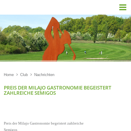

Home

Club

Nachrichten
PREIS DER MILAJO GASTRONOMIE BEGEISTERT
ZAHLREICHE SEMIGOS
Preis der Milajo Gastronomie begeistert zahlreiche
Semigos