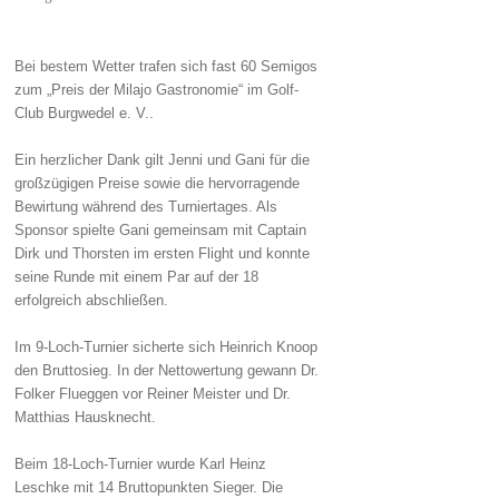
Bei bestem Wetter trafen sich fast 60 Semigos
zum „Preis der Milajo Gastronomie“ im Golf-
Club Burgwedel e. V..
Ein herzlicher Dank gilt Jenni und Gani für die
großzügigen Preise sowie die hervorragende
Bewirtung während des Turniertages. Als
Sponsor spielte Gani gemeinsam mit Captain
Dirk und Thorsten im ersten Flight und konnte
seine Runde mit einem Par auf der 18
erfolgreich abschließen.
Im 9-Loch-Turnier sicherte sich Heinrich Knoop
den Bruttosieg. In der Nettowertung gewann Dr.
Folker Flueggen vor Reiner Meister und Dr.
Matthias Hausknecht.
Beim 18-Loch-Turnier wurde Karl Heinz
Leschke mit 14 Bruttopunkten Sieger. Die