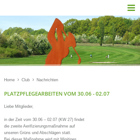

Home

Club

Nachrichten
PLATZPFLEGEARBEITEN VOM 30.06 - 02.07
Liebe Mitglieder,
in der Zeit vom 30.06 – 02.07 (KW 27) findet
die zweite Aerifizierungsmaßnahme auf
unseren Grüns und Abschlägen statt.
Bei dieser Maßnahme wird mit Minitines