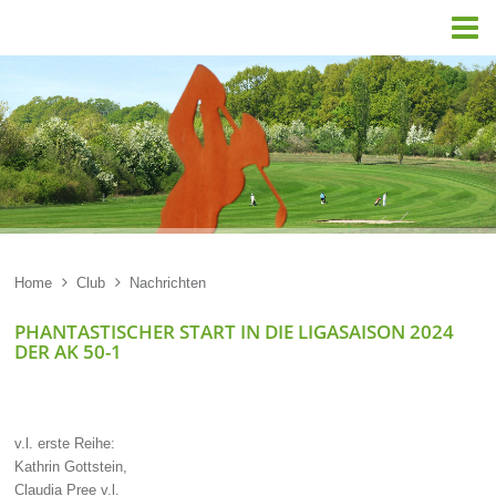

Home

Club

Nachrichten
PHANTASTISCHER START IN DIE LIGASAISON 2024
DER AK 50-1
v.l. erste Reihe:
Kathrin Gottstein,
Claudia Pree v.l.