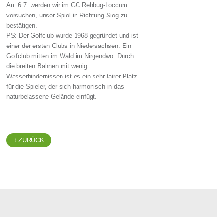
Am 6.7. werden wir im GC Rehbug-Loccum
versuchen, unser Spiel in Richtung Sieg zu
bestätigen.
PS: Der Golfclub wurde 1968 gegründet und ist
einer der ersten Clubs in Niedersachsen. Ein
Golfclub mitten im Wald im Nirgendwo. Durch
die breiten Bahnen mit wenig
Wasserhindernissen ist es ein sehr fairer Platz
für die Spieler, der sich harmonisch in das
naturbelassene Gelände einfügt.

ZURÜCK