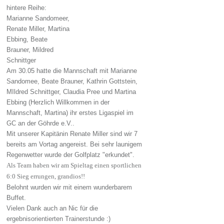
hintere Reihe:
Marianne Sandomeer,
Renate Miller, Martina
Ebbing, Beate
Brauner, Mildred
Schnittger
Am 30.05 hatte die Mannschaft mit Marianne
Sandomee, Beate Brauner, Kathrin Gottstein,
MIldred Schnittger, Claudia Pree und Martina
Ebbing (Herzlich Willkommen in der
Mannschaft, Martina) ihr erstes Ligaspiel im
GC an der Göhrde e.V..
Mit unserer Kapitänin Renate Miller sind wir 7
bereits am Vortag angereist. Bei sehr launigem
Regenwetter wurde der Golfplatz "erkundet".
Als Team haben wir am Spieltag einen sportlichen
6:0 Sieg errungen, grandios!!
Belohnt wurden wir mit einem wunderbarem
Buffet.
Vielen Dank auch an Nic für die
ergebnisorientierten Trainerstunde :)