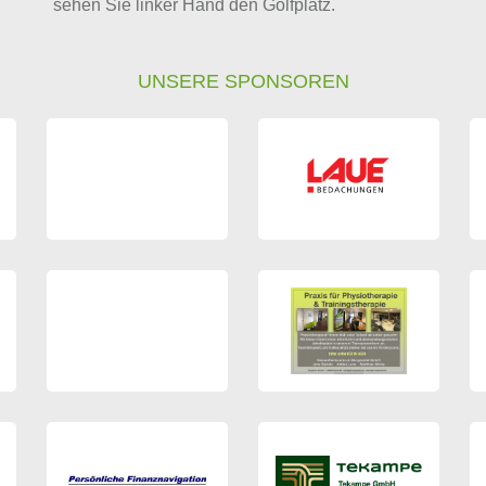
sehen Sie linker Hand den Golfplatz.
UNSERE SPONSOREN