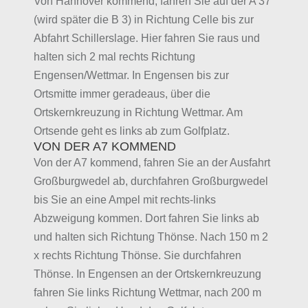
Von Hannover kommend, fahren Sie auf der A 37
(wird später die B 3) in Richtung Celle bis zur
Abfahrt Schillerslage. Hier fahren Sie raus und
halten sich 2 mal rechts Richtung
Engensen/Wettmar. In Engensen bis zur
Ortsmitte immer geradeaus, über die
Ortskernkreuzung in Richtung Wettmar. Am
Ortsende geht es links ab zum Golfplatz.
VON DER A7 KOMMEND
Von der A7 kommend, fahren Sie an der Ausfahrt
Großburgwedel ab, durchfahren Großburgwedel
bis Sie an eine Ampel mit rechts-links
Abzweigung kommen. Dort fahren Sie links ab
und halten sich Richtung Thönse. Nach 150 m 2
x rechts Richtung Thönse. Sie durchfahren
Thönse. In Engensen an der Ortskernkreuzung
fahren Sie links Richtung Wettmar, nach 200 m