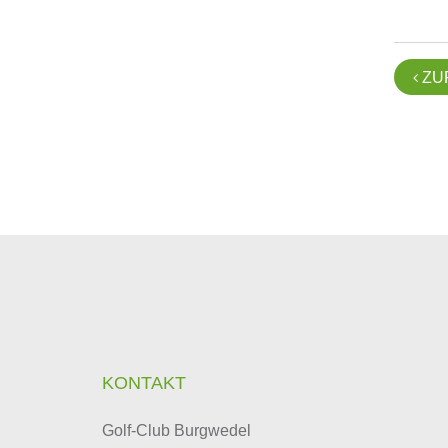
ZU

KONTAKT
Golf-Club Burgwedel