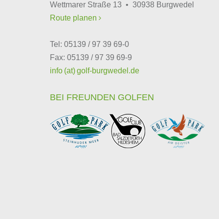
Wettmarer Straße 13 • 30938 Burgwedel
Route planen

Tel: 05139 / 97 39 69-0
Fax: 05139 / 97 39 69-9
info (at) golf-burgwedel.de
BEI FREUNDEN GOLFEN