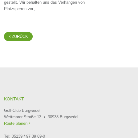
gestellt. Wir behalten uns das Verhängen von
Platzsperren vor.,

ZURÜCK
KONTAKT
Golf-Club Burgwedel
Wettmarer Straße 13 • 30938 Burgwedel
Route planen

Tel: 05139 / 97 39 69-0