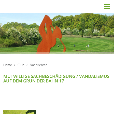

Home

Club

Nachrichten
MUTWILLIGE SACHBESCHÄDIGUNG / VANDALISMUS
AUF DEM GRÜN DER BAHN 17