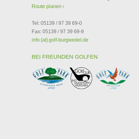
Route planen

Tel: 05139 / 97 39 69-0
Fax: 05139 / 97 39 69-9
info (at) golf-burgwedel.de
BEI FREUNDEN GOLFEN