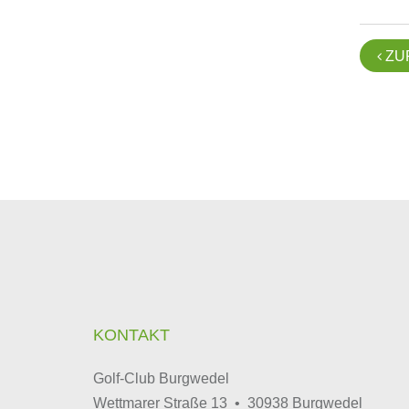
ZU

KONTAKT
Golf-Club Burgwedel
Wettmarer Straße 13 • 30938 Burgwedel