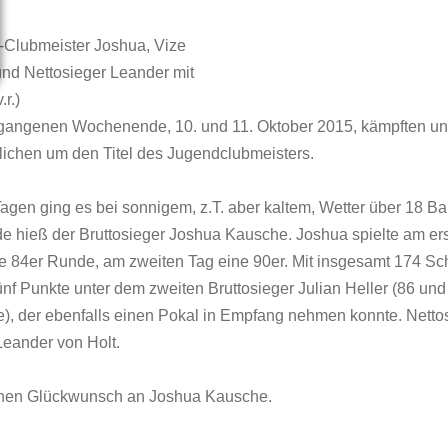
-Clubmeister Joshua, Vize
und Nettosieger Leander mit
.r.)
gangenen Wochenende, 10. und 11. Oktober 2015, kämpften un
ichen um den Titel des Jugendclubmeisters.
agen ging es bei sonnigem, z.T. aber kaltem, Wetter über 18 B
 hieß der Bruttosieger Joshua Kausche. Joshua spielte am er
e 84er Runde, am zweiten Tag eine 90er. Mit insgesamt 174 S
fünf Punkte unter dem zweiten Bruttosieger Julian Heller (86 und
), der ebenfalls einen Pokal in Empfang nehmen konnte. Netto
eander von Holt.
chen Glückwunsch an Joshua Kausche.