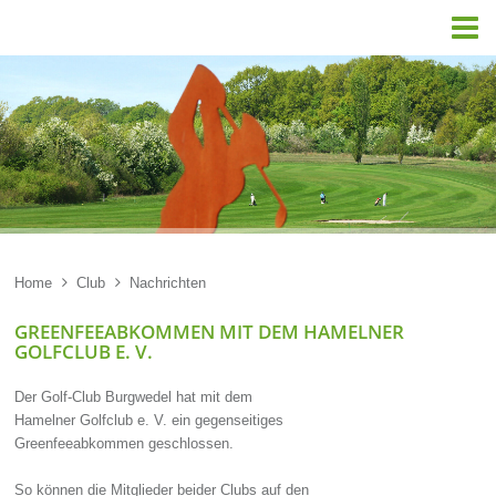

Home

Club

Nachrichten
GREENFEEABKOMMEN MIT DEM HAMELNER
GOLFCLUB E. V.
Der Golf-Club Burgwedel hat mit dem
Hamelner Golfclub e. V. ein gegenseitiges
Greenfeeabkommen geschlossen.
So können die Mitglieder beider Clubs auf den