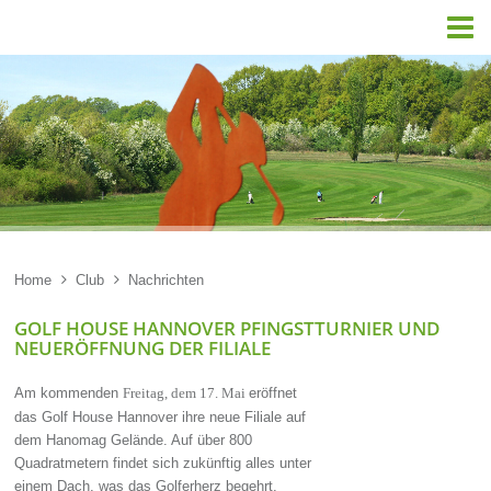

Home

Club

Nachrichten
GOLF HOUSE HANNOVER PFINGSTTURNIER UND
NEUERÖFFNUNG DER FILIALE
Am kommenden
eröffnet
Freitag, dem 17. Mai
das Golf House Hannover ihre neue Filiale auf
dem Hanomag Gelände. Auf über 800
Quadratmetern findet sich zukünftig alles unter
einem Dach, was das Golferherz begehrt.