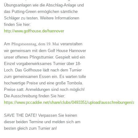
Übungsanlagen wie die Abschlag-Anlage und
das Putting-Green ermöglichen sämtliche
Schläger zu testen. Weitere Informationen
finden Sie hier:
http://www.golfhouse.de/hannover
Am
veranstalten
Pfingstsonntag, dem 19. Mai
wir gemeinsam mit dem Golf House Hannover
unser offenes Pfingstturnier. Gespielt wird ein
Einzel vorgabenwirksames Turnier über 18-
Loch. Das Golfhouse lädt nach dem Turnier
zum gemeinsamen Essen ein. Es warten tolle
hochwertige Preise und eine große Tombola.
Preise satt. Anmeldungen sind noch möglich!
Die Ausschreibung finden Sie hier:
https://www.pccaddie.net/share/clubs/0493351/upload/ausschreibungen/a
SAVE THE DATE! Verpassen Sie keinen
dieser beiden Termine und melden sich am
besten gleich zum Turnier an!