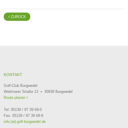

ZURÜCK
KONTAKT
Golf-Club Burgwedel
Wettmarer Straße 13 • 30938 Burgwedel
Route planen

Tel: 05139 / 97 39 69-0
Fax: 05139 / 97 39 69-9
info (at) golf-burgwedel.de