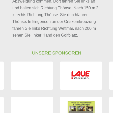
Abzweigung kommen. Dort fahren Sie links ab
und halten sich Richtung Thönse. Nach 150 m 2
x rechts Richtung Thönse. Sie durchfahren
Thönse. In Engensen an der Ortskernkreuzung
fahren Sie links Richtung Wettmar, nach 200 m
sehen Sie linker Hand den Golfplatz.
UNSERE SPONSOREN