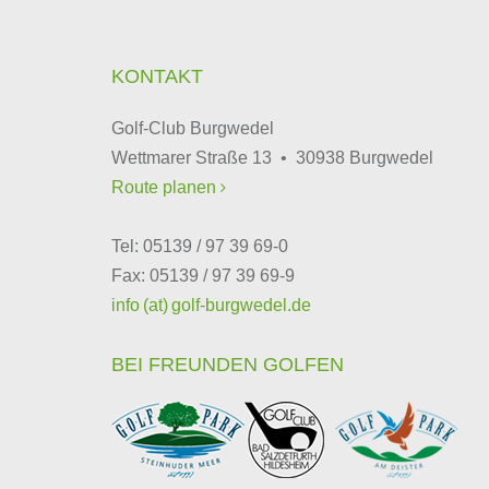
KONTAKT
Golf-Club Burgwedel
Wettmarer Straße 13 • 30938 Burgwedel
Route planen

Tel: 05139 / 97 39 69-0
Fax: 05139 / 97 39 69-9
info (at) golf-burgwedel.de
BEI FREUNDEN GOLFEN