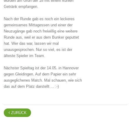
wurden am Grün der 18 mit einem kühlen
Getränk empfangen.
Nach der Runde gab es noch ein leckeres
gemeinsames Mittagessen und einer der
Neuzugänge gab noch freiwillig eine weitere
Runde aus, weil er aus dem Bunker geputtet
hat. Wer das war, lassen wir mal
unausgesprochen. Nur so viel, es ist der
älteste Spieler im Team.
Nächster Spieltag ist der 14.05. in Hannover
gegen Gleidingen. Auf dem Papier ein sehr
ausgeglichenes Match. Mal schauen, wie sich
das auf dem Platz darstellt ... :-)

ZURÜCK