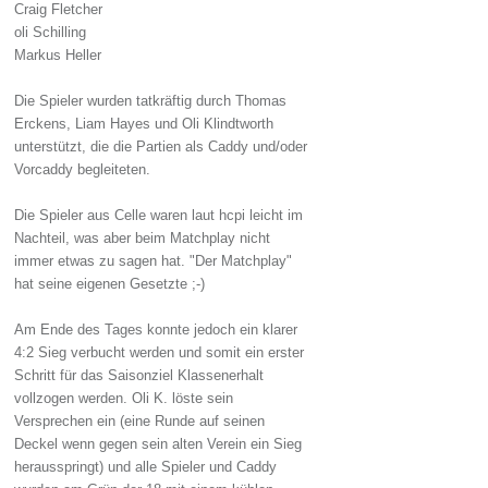
Craig Fletcher
oli Schilling
Markus Heller
Die Spieler wurden tatkräftig durch Thomas
Erckens, Liam Hayes und Oli Klindtworth
unterstützt, die die Partien als Caddy und/oder
Vorcaddy begleiteten.
Die Spieler aus Celle waren laut hcpi leicht im
Nachteil, was aber beim Matchplay nicht
immer etwas zu sagen hat. "Der Matchplay"
hat seine eigenen Gesetzte ;-)
Am Ende des Tages konnte jedoch ein klarer
4:2 Sieg verbucht werden und somit ein erster
Schritt für das Saisonziel Klassenerhalt
vollzogen werden. Oli K. löste sein
Versprechen ein (eine Runde auf seinen
Deckel wenn gegen sein alten Verein ein Sieg
herausspringt) und alle Spieler und Caddy