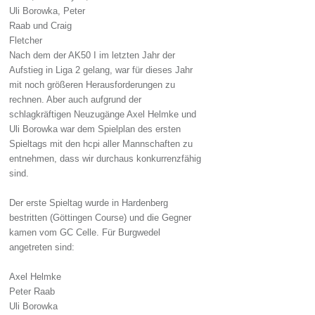
Uli Borowka, Peter
Raab und Craig
Fletcher
Nach dem der AK50 I im letzten Jahr der
Aufstieg in Liga 2 gelang, war für dieses Jahr
mit noch größeren Herausforderungen zu
rechnen. Aber auch aufgrund der
schlagkräftigen Neuzugänge Axel Helmke und
Uli Borowka war dem Spielplan des ersten
Spieltags mit den hcpi aller Mannschaften zu
entnehmen, dass wir durchaus konkurrenzfähig
sind.
Der erste Spieltag wurde in Hardenberg
bestritten (Göttingen Course) und die Gegner
kamen vom GC Celle. Für Burgwedel
angetreten sind:
Axel Helmke
Peter Raab
Uli Borowka