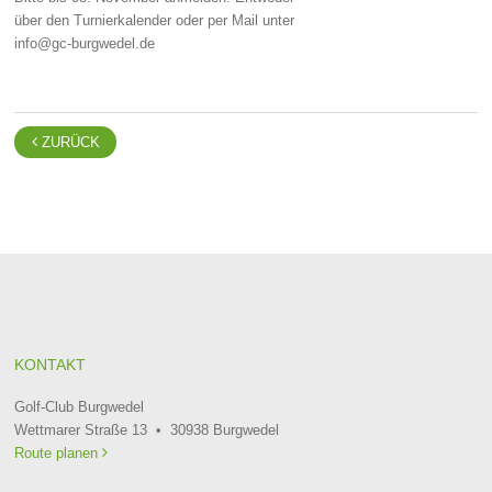
über den Turnierkalender oder per Mail unter
info@gc-burgwedel.de

ZURÜCK
KONTAKT
Golf-Club Burgwedel
Wettmarer Straße 13 • 30938 Burgwedel
Route planen
