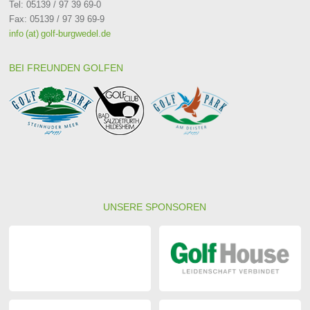
Tel: 05139 / 97 39 69-0
Fax: 05139 / 97 39 69-9
info (at) golf-burgwedel.de
BEI FREUNDEN GOLFEN
UNSERE SPONSOREN