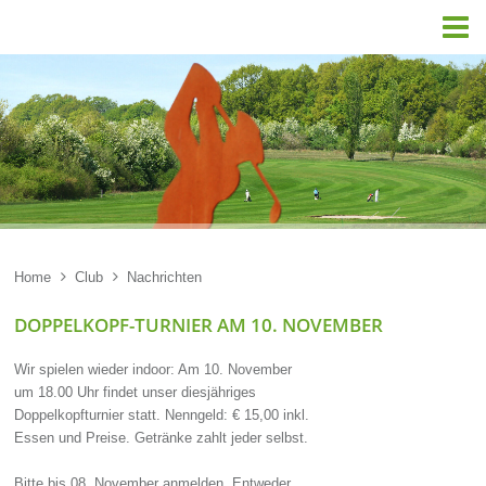

Home

Club

Nachrichten
DOPPELKOPF-TURNIER AM 10. NOVEMBER
Wir spielen wieder indoor: Am 10. November
um 18.00 Uhr findet unser diesjähriges
Doppelkopfturnier statt. Nenngeld: € 15,00 inkl.
Essen und Preise. Getränke zahlt jeder selbst.
Bitte bis 08. November anmelden. Entweder