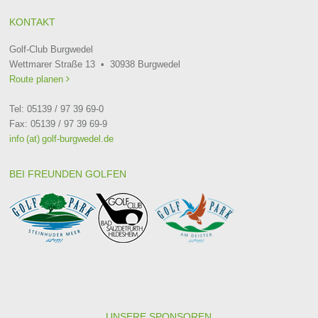
KONTAKT
Golf-Club Burgwedel
Wettmarer Straße 13 • 30938 Burgwedel
Route planen

Tel: 05139 / 97 39 69-0
Fax: 05139 / 97 39 69-9
info (at) golf-burgwedel.de
BEI FREUNDEN GOLFEN
UNSERE SPONSOREN