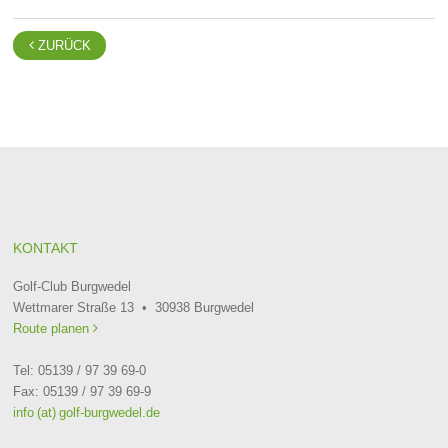

ZURÜCK
KONTAKT
Golf-Club Burgwedel
Wettmarer Straße 13 • 30938 Burgwedel
Route planen

Tel: 05139 / 97 39 69-0
Fax: 05139 / 97 39 69-9
info (at) golf-burgwedel.de