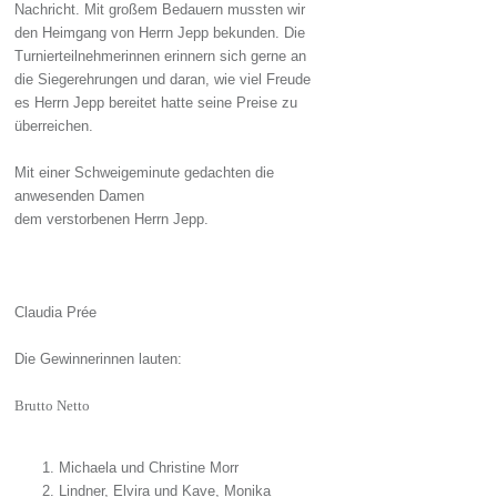
Nachricht. Mit großem Bedauern mussten wir
den Heimgang von Herrn Jepp bekunden. Die
Turnierteilnehmerinnen erinnern sich gerne an
die Siegerehrungen und daran, wie viel Freude
es Herrn Jepp bereitet hatte seine Preise zu
überreichen.
Mit einer Schweigeminute gedachten die
anwesenden Damen
dem verstorbenen Herrn Jepp.
Claudia Prée
Die Gewinnerinnen lauten:
Brutto Netto
Michaela und Christine Morr
Lindner, Elvira und Kave, Monika