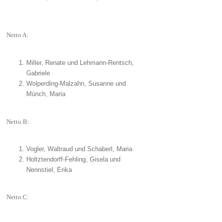
Netto A:
Miller, Renate und Lehmann-Rentsch,
Gabriele
Wolperding-Malzahn, Susanne und
Münch, Maria
Netto B:
Vogler, Waltraud und Schaberl, Maria
Holtztendorff-Fehling, Gisela und
Nennstiel, Erika
Netto C: