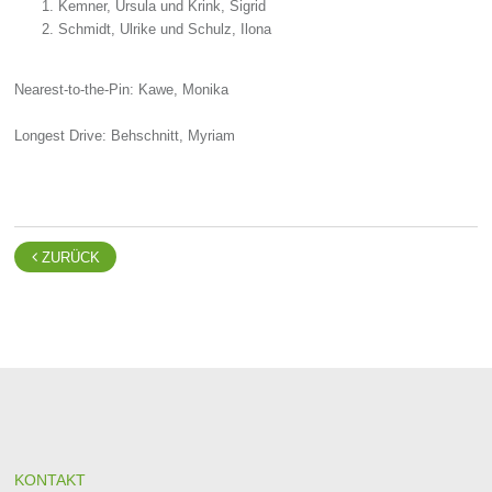
Kemner, Ursula und Krink, Sigrid
Schmidt, Ulrike und Schulz, Ilona
Nearest-to-the-Pin: Kawe, Monika
Longest Drive: Behschnitt, Myriam

ZURÜCK
KONTAKT