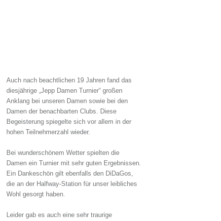
Auch nach beachtlichen 19 Jahren fand das
diesjährige „Jepp Damen Turnier“ großen
Anklang bei unseren Damen sowie bei den
Damen der benachbarten Clubs. Diese
Begeisterung spiegelte sich vor allem in der
hohen Teilnehmerzahl wieder.
Bei wunderschönem Wetter spielten die
Damen ein Turnier mit sehr guten Ergebnissen.
Ein Dankeschön gilt ebenfalls den DiDaGos,
die an der Halfway-Station für unser leibliches
Wohl gesorgt haben.
Leider gab es auch eine sehr traurige