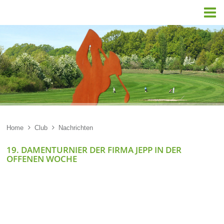

Home

Club

Nachrichten
19. DAMENTURNIER DER FIRMA JEPP IN DER
OFFENEN WOCHE