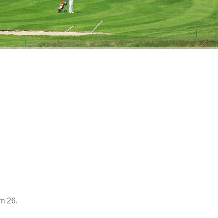
em 26.