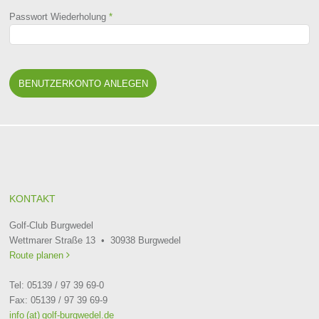
Passwort Wiederholung
*
KONTAKT
Golf-Club Burgwedel
Wettmarer Straße 13 • 30938 Burgwedel
Route planen

Tel: 05139 / 97 39 69-0
Fax: 05139 / 97 39 69-9
info (at) golf-burgwedel.de