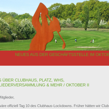
NEUES AUS DER GESCHÄFTSSTELLE IM OKTOBE
S ÜBER CLUBHAUS, PLATZ, WHS,
LIEDERVERSAMMLUNG & MEHR / OKTOBER II
itglieder,
wäre offiziell Tag 10 des Clubhaus-Lockdowns. Früher hätten wir Clu