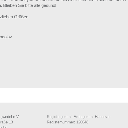
. Bleiben Sie bitte alle gesund!
rzlichen Grüßen
Socolov
rgwedel e.V.
Registergericht: Amtsgericht Hannover
traße 13
Registernummer: 120048
edel