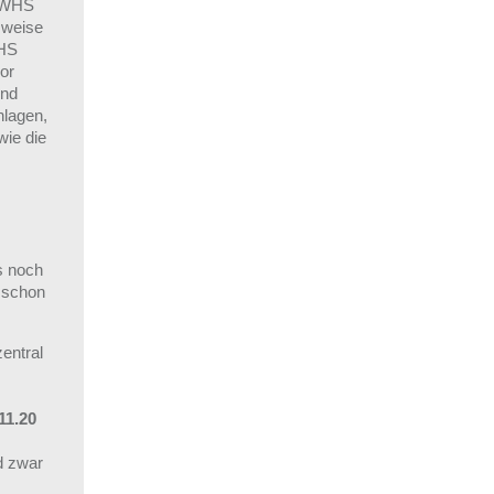
m WHS
sweise
WHS
vor
und
nlagen,
wie die
s noch
 schon
entral
11.20
d zwar