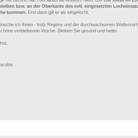
bleiben bzw. an der Oberkante des evtl. eingesetzten Locheinsat
uhe kommen.
Erst dann gilt er als eingelocht.
nsche ich Ihnen - trotz Regens und der durchwachsenen Wettervor
 schöne verbleibende Woche. Bleiben Sie gesund und heiter.
hst,
Socolov