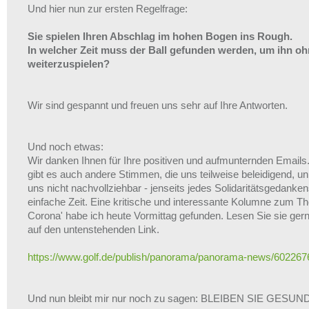
Und hier nun zur ersten Regelfrage:
Sie spielen Ihren Abschlag im hohen Bogen ins Rough.
In welcher Zeit muss der Ball gefunden werden, um ihn oh
weiterzuspielen?
Wir sind gespannt und freuen uns sehr auf Ihre Antworten.
Und noch etwas:
Wir danken Ihnen für Ihre positiven und aufmunternden Emails.
gibt es auch andere Stimmen, die uns teilweise beleidigend, unre
uns nicht nachvollziehbar - jenseits jedes Solidaritätsgedanke
einfache Zeit. Eine kritische und interessante Kolumne zum T
Corona' habe ich heute Vormittag gefunden. Lesen Sie sie gern
auf den untenstehenden Link.
https://www.golf.de/publish/panorama/panorama-news/6022676
Und nun bleibt mir nur noch zu sagen: BLEIBEN SIE GESUND