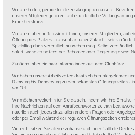
Wir alle hoffen, gerade für die Risikogruppen unserer Bevölker
unserer Mitglieder gehören, auf eine deutliche Verlangsamung 
Krankheitskurve.
Vor allem aber hoffen wir mit Ihnen, unseren Mitgliedern, auf 
Öffnung des Platzes in absehbar naher Zukunft - wie veränder
Spielalltag dann vermutlich aussehen mag. Selbstverständlich 
sofort, wenn es seitens der Behörden oder Regierung etwas Ne
Zunächst aber ein paar Informationen aus dem Clubbüro:
Wir haben unsere Arbeitszeiten drastisch heruntergefahren un
Dienstag bis Donnerstag zu den bekannten Öffnungszeiten - i
vor Ort.
Wir möchten weiterhin für Sie da sein, indem wir Ihre Emails, I
Ihre Nachrichten auf dem Anrufbeantworter zeitnah beantwort
natürlich auch jederzeit zu allen anderen Fragen oder Angelege
oder per Email während der regulären Öffnungszeiten erreiche
Vielleicht sitzen Sie alleine zuhause und Ihnen 'fällt die Decke
Sie wohnen unweit des Clubs und sind hilfebedürftig? Wir könne