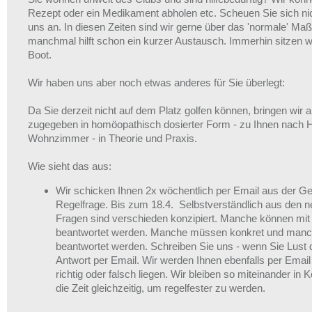
Rezept oder ein Medikament abholen etc. Scheuen Sie sich nic
uns an. In diesen Zeiten sind wir gerne über das 'normale' Ma
manchmal hilft schon ein kurzer Austausch. Immerhin sitzen wi
Boot.
Wir haben uns aber noch etwas anderes für Sie überlegt:
Da Sie derzeit nicht auf dem Platz golfen können, bringen wir ab
zugegeben in homöopathisch dosierter Form - zu Ihnen nach 
Wohnzimmer - in Theorie und Praxis.
Wie sieht das aus:
Wir schicken Ihnen 2x wöchentlich per Email aus der Ge
Regelfrage. Bis zum 18.4. Selbstverständlich aus den 
Fragen sind verschieden konzipiert. Manche können mit
beantwortet werden. Manche müssen konkret und manch
beantwortet werden. Schreiben Sie uns - wenn Sie Lust 
Antwort per Email. Wir werden Ihnen ebenfalls per Email 
richtig oder falsch liegen. Wir bleiben so miteinander in 
die Zeit gleichzeitig, um regelfester zu werden.