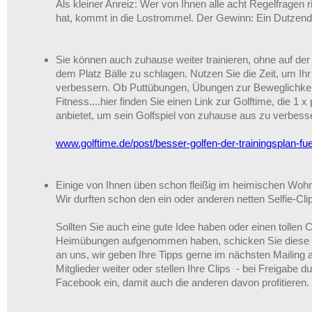
Als kleiner Anreiz: Wer von Ihnen alle acht Regelfragen r
hat, kommt in die Lostrommel. Der Gewinn: Ein Dutzend
Sie können auch zuhause weiter trainieren, ohne auf der
dem Platz Bälle zu schlagen. Nutzen Sie die Zeit, um Ihr
verbessern. Ob Puttübungen, Übungen zur Beweglichkei
Fitness....hier finden Sie einen Link zur Golftime, die 
anbietet, um sein Golfspiel von zuhause aus zu verbess
www.golftime.de/post/besser-golfen-der-trainingsplan-fu
Einige von Ihnen üben schon fleißig im heimischen Woh
Wir durften schon den ein oder anderen netten Selfie-Cli
Sollten Sie auch eine gute Idee haben oder einen tollen Cl
Heimübungen aufgenommen haben, schicken Sie diese e
an uns, wir geben Ihre Tipps gerne im nächsten Mailing 
Mitglieder weiter oder stellen Ihre Clips - bei Freigabe du
Facebook ein, damit auch die anderen davon profitieren.