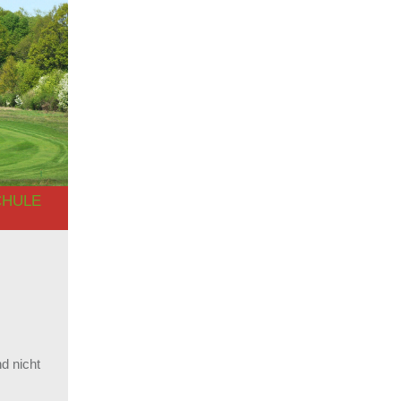
CHULE
nd nicht