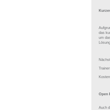
Kurzes
Aufgru
das ku
um das
Lösung
Nächst
Traine
Kosten
Open 
Auch d