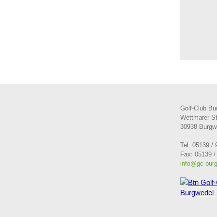
Golf-Club Bu
Wettmarer S
30938 Burgw
Tel: 05139 / 
Fax: 05139 /
info@gc-bur