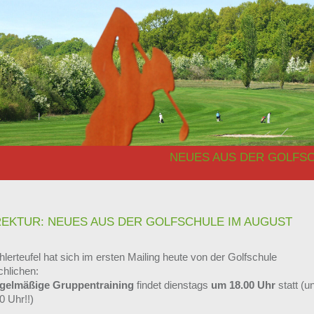
NEUES AUS DER GOLFS
EKTUR: NEUES AUS DER GOLFSCHULE IM AUGUST
lerteufel hat sich im ersten Mailing heute von der Golfschule
chlichen:
egelmäßige Gruppentraining
findet dienstags
um 18.00 Uhr
statt (u
0 Uhr!!)