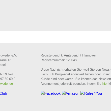
rgwedel e.V.
Registergericht: Amtsgericht Hannover
traße 13
Registernummer: 120048
edel
Diese Nachricht erhalten Sie, weil Sie den Newsl
97 39 69-0
Golf-Club Burgwedel abonniert haben oder unser 
 97 39 69-9
Kunde sind oder waren. Sie können das Newslett
gwedel.de
Abonnement jederzeit beenden, indem Sie
hier
kl