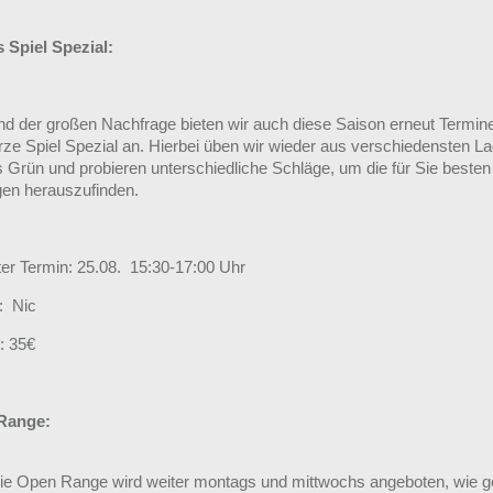
 Spiel Spezial:
nd der großen Nachfrage bieten wir auch diese Saison erneut Termine
rze Spiel Spezial an. Hierbei üben wir wieder aus verschiedensten L
 Grün und probieren unterschiedliche Schläge, um die für Sie besten
en herauszufinden.
er Termin: 25.08. 15:30-17:00 Uhr
r: Nic
: 35€
Range:
ie Open Range wird weiter montags und mittwochs angeboten, wie 