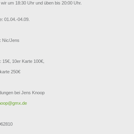
n wir um 18:30 Uhr und üben bis 20:00 Uhr.
e: 01.04.-04.09.
: Nic/Jens
: 15€, 10er Karte 100€,
karte 250€
ungen bei Jens Knoop
knoop@gmx.de
962810