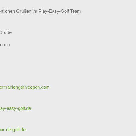
ortlichen Grüßen ihr Play-Easy-Golf Team
Grüße
Knoop
ermanlongdriveopen.com
ay-easy-golf.de
ur-de-golf.de