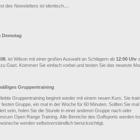
t des Newsletters ist identisch....
n Demotag
.08.
ist Wilson mit einer großen Auswahl an Schlägern ab
12:00 Uhr
zu Gast. Kommen Sie einfach vorbei und testen Sie das neueste Mate
mäßiges Gruppentraining
liebte Gruppentraining beginnt wieder mit einem neuen Kurs. Sie trai
r festen Gruppe, ein mal in der Woche für 60 Minuten. Sollten Sie mal
dert sein, holen Sie die Stunde in einer anderen Gruppe nach oder
zum Open Range Training. Alle Bereiche des Golfsports werden trai
wünsche werden selbstverständlich berücksichtigt.