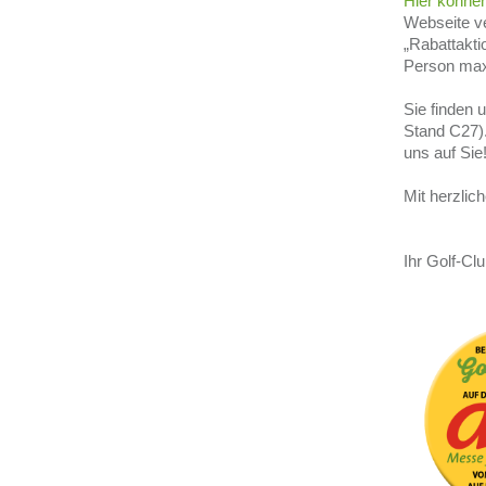
Hier können
Webseite ve
„Rabattakt
Person maxi
Sie finden 
Stand C27).
uns auf Sie
Mit herzlic
Ihr Golf-C