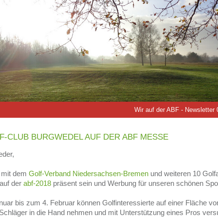
Wir auf der ABF - Newsletter
F-CLUB BURGWEDEL AUF DER ABF MESSE
eder,
mit dem
Golf-Verband Niedersachsen-Bremen
und weiteren 10 Golf
auf der
abf-2018
präsent sein und Werbung für unseren schönen Spo
uar bis zum 4. Februar können Golfinteressierte auf einer Fläche vo
Schläger in die Hand nehmen und mit Unterstützung eines Pros ver