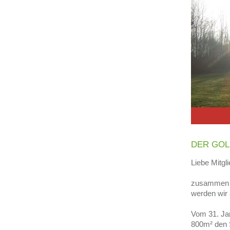
DER GOL
Liebe Mitgli
zusammen 
werden wir 
Vom 31. Jan
800m² den 