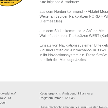
bitte folgende Ausfahrten:
aus dem Norden kommend -> Abfahrt Mess
Weiterfahrt zu den Parkplätzen NORD + 
(Hermesallee)
aus dem Süden kommend -> Abfahrt Mess
Weiterfahrt zu den Parkplätzen WEST (Karls
Einsatz von Navigationssystemen Bitte geb
Ziel Ihrer Reise die -Hermesallee- in 3052
in Ihr Navigationssystem ein. Diese Straße 
nördlich des Mes
segeländes.
rgwedel e.V.
Registergericht: Amtsgericht Hannover
traße 13
Registernummer: 120048
edel
Diese Nachricht erhalten Sie, weil Sie den Newsl